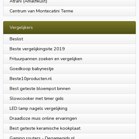
Atrani (Amalfikust)
Centrum van Montecatini Terme
Vergelijkers
Beslist
Beste vergelijkingsite 2019
Frituurpannen zoeken en vergelijken
Goedkoop babynestje
Beste10producten.nl
Best geteste bloempot binnen
Slowcooker met timer gids
LED lamp nagels vergelijking
Draadloze muis online ervaringen
Best geteste keramische kookplaat
Gaming routers - Degamegids.nl