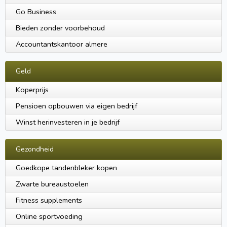
Go Business
Bieden zonder voorbehoud
Accountantskantoor almere
Geld
Koperprijs
Pensioen opbouwen via eigen bedrijf
Winst herinvesteren in je bedrijf
Gezondheid
Goedkope tandenbleker kopen
Zwarte bureaustoelen
Fitness supplements
Online sportvoeding