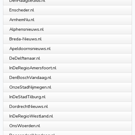
DenHaagseGids.nl
Enscheder.nl
ArnhemNu.nl
Alphensnieuws.nl
Breda-Nieuws.nl
Apeldoornsnieuws.nl
DeDelftenaar.nl
InDeRegioAmersfoort.nl
DenBoschVandaag.nl
OnzeStadNijmegen.nl
InDeStadTilburg.nl
DordrechtNieuws.nl
InDeRegioWestland.nl
OnsWoerden.nl