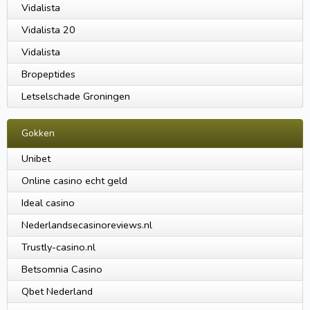
Vidalista
Vidalista 20
Vidalista
Bropeptides
Letselschade Groningen
Gokken
Unibet
Online casino echt geld
Ideal casino
Nederlandsecasinoreviews.nl
Trustly-casino.nl
Betsomnia Casino
Qbet Nederland