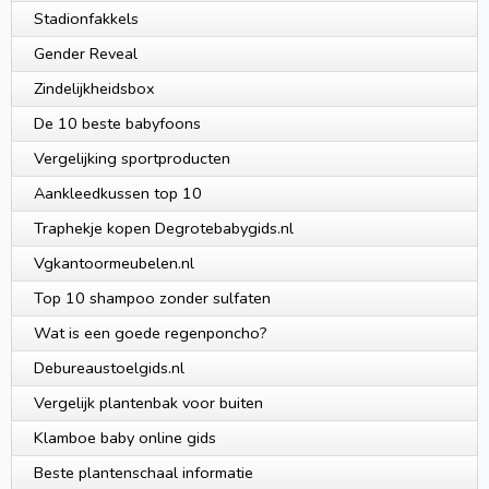
Stadionfakkels
Gender Reveal
Zindelijkheidsbox
De 10 beste babyfoons
Vergelijking sportproducten
Aankleedkussen top 10
Traphekje kopen Degrotebabygids.nl
Vgkantoormeubelen.nl
Top 10 shampoo zonder sulfaten
Wat is een goede regenponcho?
Debureaustoelgids.nl
Vergelijk plantenbak voor buiten
Klamboe baby online gids
Beste plantenschaal informatie